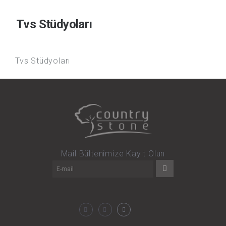
Tvs Stüdyoları
Tvs Stüdyoları
Mail Bültenimize Kayıt Olun